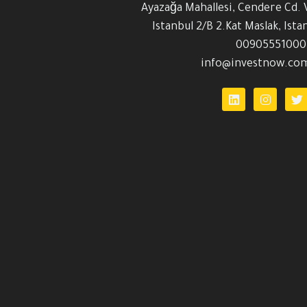
Ayazağa Mahallesi, Cendere Cd. 
Istanbul 2/B 2.Kat Maslak, Ista
00905551000
info@investnow.com