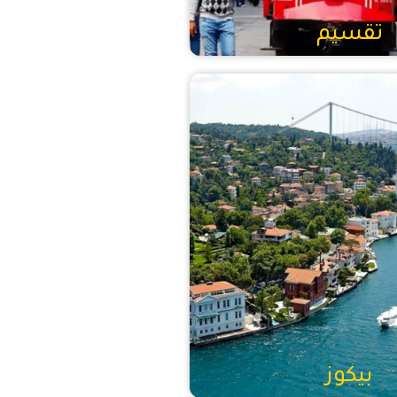
تقسيم
بيكوز