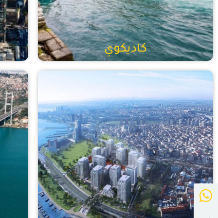
كاديكوي