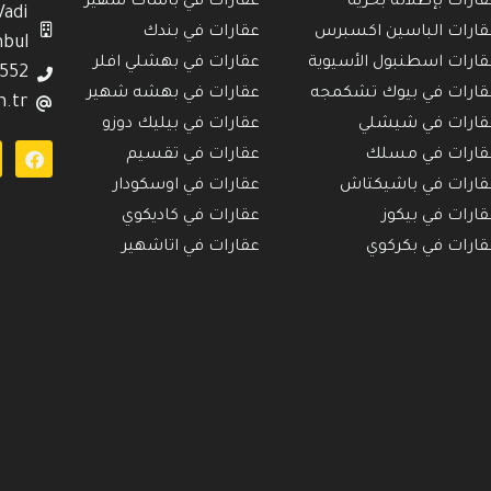
قارات بإطلالة بحرية
عقارات في باشاك شهير
Vadi
قارات الباسين اكسبرس
عقارات في بندك
nbul
قارات اسطنبول الأسيوية
عقارات في بهشلي افلر
552
قارات في بيوك تشكمجه
عقارات في بهشه شهير
.tr
قارات في شيشلي
عقارات في بيليك دوزو
قارات في مسلك
عقارات في تقسيم
قارات في باشيكتاش
عقارات في اوسكودار
قارات في بيكوز
عقارات في كاديكوي
قارات في بكركوي
عقارات في اتاشهير