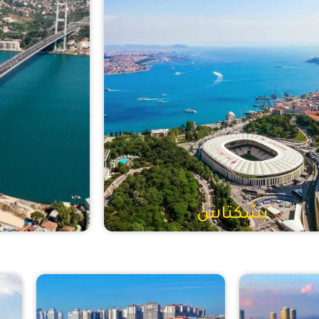
بشكتاش