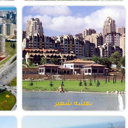
بهشه شهير