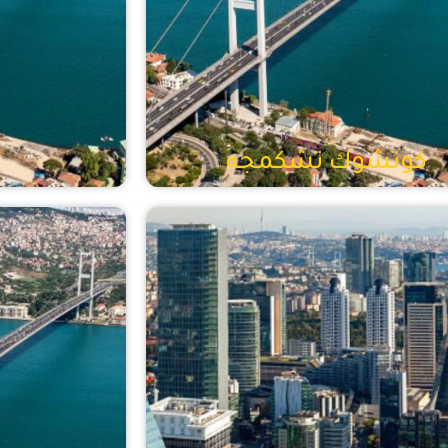
كوتشوك تشكمجه