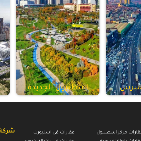
سبرس
اسطنبول الجديدة
ا
شركة vestNow
قارات مركز اسطنبول
عقارات في اسنيورت