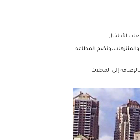
لعاب الأطفال.
ألف م2 لتلتف حولها المساحات الخضراء والمتنزهات، وتضم المطاعم
الإضافة إلى المحلات