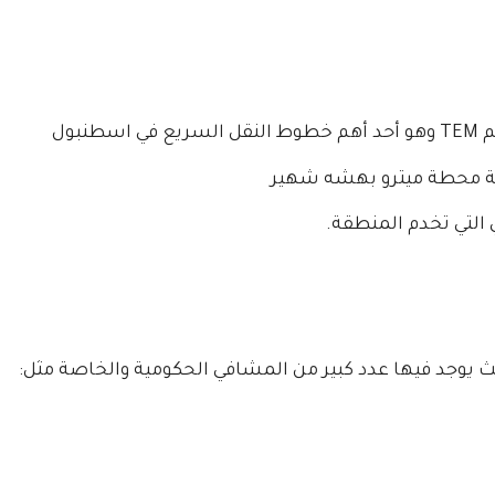
بول
ة محطة ميترو بهشه شهير
 التي تخدم المنطقة.
وجد فيها عدد كبير من المشافي الحكومية والخاصة مثل: