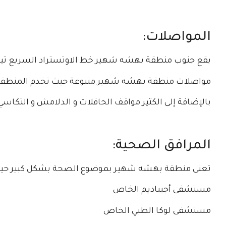
المواصلات:
يقع جنوب منطقة بهشه شهير خط الاوتستراد السريع تيم TEM وهو أحد أهم خطوط النقل السريع في اسطن
مواصلات منطقة بهشه شهير متنوعة حيث تخدم المنطق
بالإضافة إلى الكثير مواقف الحافلات و الدلامش و التكاسي
المرافق الصحية:
تعنى منطقة بهشه شهير بموضوع الصحة بشكل كبير حيث ي
مستشفى أجيباديم الخاص
مستشفى لوكا الطبي الخاص