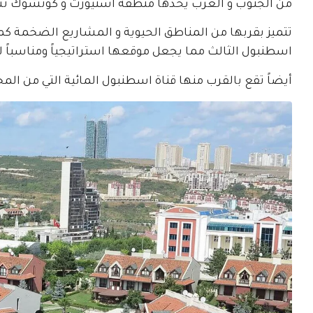
من الجنوب و الغرب يحدها منطقة اسنيورت و كوتشوك 
تتميز بقربها من المناطق الحيوية و المشاريع الضخمة 
اسطنبول الثالث مما يجعل موقعها استراتيجياً ومناسباً ل
أيضاً تقع بالقرب منها قناة اسطنبول المائية التي من ا