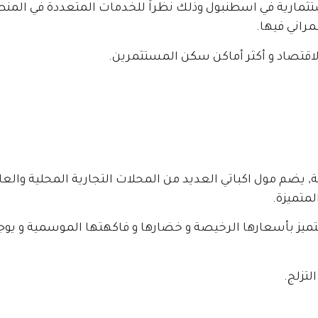
مارية في اسطنبول وذلك نظراً للخدمات المتعددة في المنط
راني فيها.
اقتصاد و أكثر أماكن سكن المستثمرين.
 يضم مول اكباتي العديد من المحلات التجارية المحلية والعالمي
متميزة.
 تتميز بأسعارها الرخيصة و خضارها و فاكهتها الموسمية و ي
لتزلج.