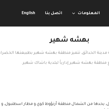
المعلومات
اتصل بنا
English
بهشه شهير
مدينة الحدائق, تتميز منطقة بهشه شهير بطبيعتها الخضراء 
ع منطقة بهشه شهير إدارياً لبلدية باشاك شهير.
يحدها من الشمال منطقة أرنؤوط كوي و مطار اسطنبول, و م