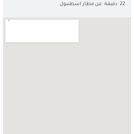
22
دقيقة
عن مطار اسطنبول