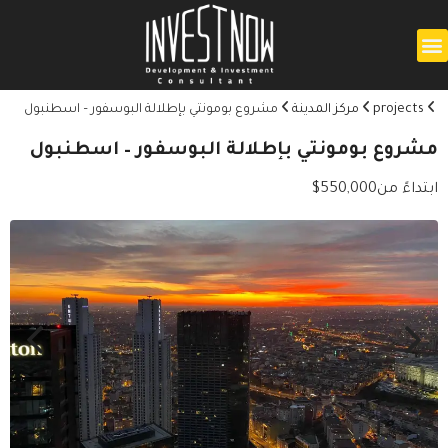
projects
مركز المدينة
مشروع بومونتي بإطلالة البوسفور – اسطنبول
مشروع بومونتي بإطلالة البوسفور – اسطنبول
ابتداءً من
550,000
$