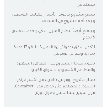
بيشكتاش.
يتمتع مشروع بومونتي بأجمل إطلالات البوسفور
و يعد أهم مشروع في المنطقة
و يتمتع أيضاً بنظام المنزل الذكي و خدمات فندق
5 نجوم
تتكون شقق بومونتي روتانا من 3 أبنية و 17 وحدة
تجارية وتقع في بومونتي
تحتوي ساحة المشروع على المقاهي الشهيرة
والمطاعم الشهيرة والأسواق الكبيرة.
يمتاز مشروع بومونتي بالقرب من أشهر مراكز
التسوق والمطاعم مثل جواهر مول, GalataPort,
مول سيتيز نيشانتاشي و مول زورلز.