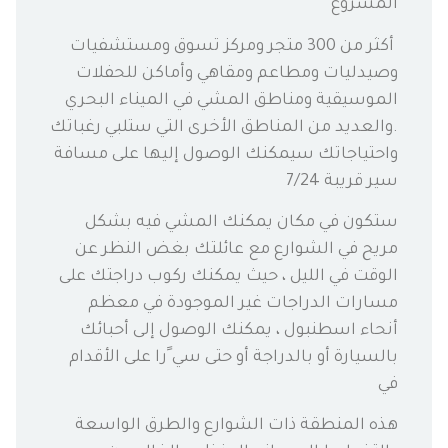
المشروع
أكثر من 300 متجر ومركز تسوق ومستشفيات
وصيدليات ومطاعم ومقاهي وأماكن للحفلات
الموسيقية ومناطق المشي في الميناء البحري
.والعديد من المناطق الأخرى التي ستلبي رغباتك
واحتياجاتك سيمكنك الوصول إليها على مسافة
سير قريبة 7/24
ستكون في مكان يمكنك المشي فيه بشكل
مريح في الشوارع مع عائلتك بغض النظر عن
الوقت في الليل ، حيث يمكنك ركوب دراجتك على
مسارات الدراجات غير الموجودة في معظم
أنحاء اسطنبول ، يمكنك الوصول إلى أحبائك
بالسيارة أو بالدراجة أو حتى سي ًرا على الأقدام
في
هذه المنطقة ذات الشوارع والطرق الواسعة