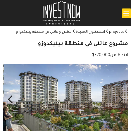
projects
اسطنبول الجديدة
مشروع عائلي في منطقة بيليكدوزو
مشروع عائلي في منطقة بيليكدوزو
ابتداءً من
320,000
$